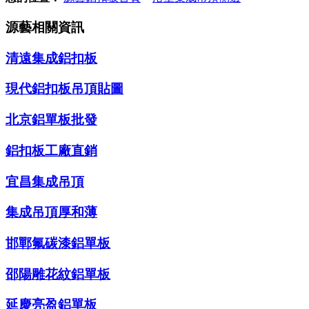
源藝相關資訊
清遠集成鋁扣板
現代鋁扣板吊頂貼圖
北京鋁單板批發
鋁扣板工廠直銷
宜昌集成吊頂
集成吊頂厚和薄
邯鄲氟碳漆鋁單板
邵陽雕花紋鋁單板
延慶亮盈鋁單板