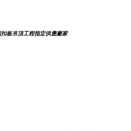
鋁扣板吊頂工程指定供應廠家