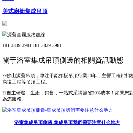
美式廚衛集成吊頂
源藝全國服務熱線
181-3839-3981
181-3839-3981
關于浴室集成吊頂側邊的相關資訊動態
??佛山源藝吊頂，專注于鋁扣板吊頂行業20年，主營工程鋁
康復工程等吊頂工程。
??自主研發，生產，銷售，一站式采購節省20%成本！如果您對
為您服務。
浴室集成吊頂側邊-集成吊頂我們需要注意什么地方