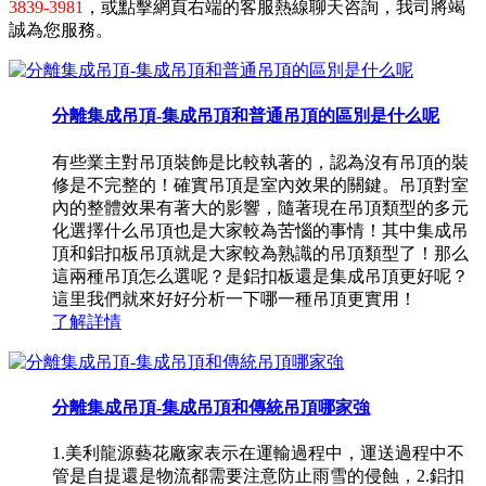
3839-3981
，或點擊網頁右端的客服熱線聊天咨詢，我司將竭
誠為您服務。
分離集成吊頂-集成吊頂和普通吊頂的區別是什么呢
有些業主對吊頂裝飾是比較執著的，認為沒有吊頂的裝
修是不完整的！確實吊頂是室內效果的關鍵。吊頂對室
內的整體效果有著大的影響，隨著現在吊頂類型的多元
化選擇什么吊頂也是大家較為苦惱的事情！其中集成吊
頂和鋁扣板吊頂就是大家較為熟識的吊頂類型了！那么
這兩種吊頂怎么選呢？是鋁扣板還是集成吊頂更好呢？
這里我們就來好好分析一下哪一種吊頂更實用！
了解詳情
分離集成吊頂-集成吊頂和傳統吊頂哪家強
1.美利龍源藝花廠家表示在運輸過程中，運送過程中不
管是自提還是物流都需要注意防止雨雪的侵蝕，2.鋁扣