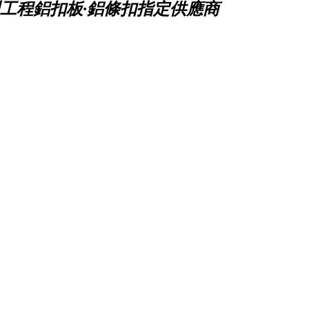
工程鋁扣板·鋁條扣指定供應商