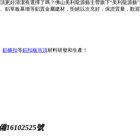
頂更好清潔有選擇了嗎？佛山美利龍源藝主營旗下“美利龍源藝”
、鋁單板幕墻等鋁質金屬建材，拒絕以次充好，保證質量，歡迎
、
鋁條扣
等
鋁扣板吊頂
材料研發和生產！
16102525號