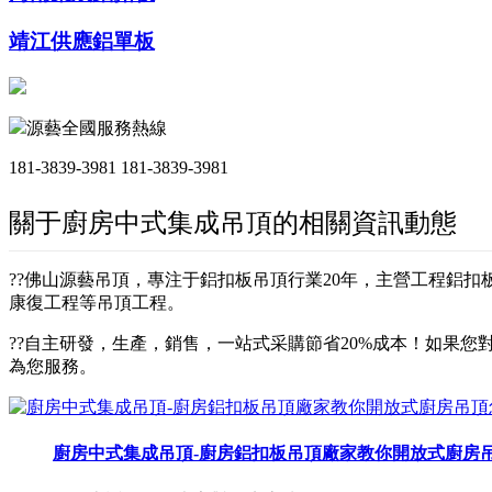
靖江供應鋁單板
源藝全國服務熱線
181-3839-3981
181-3839-3981
關于廚房中式集成吊頂的相關資訊動態
??佛山源藝吊頂，專注于鋁扣板吊頂行業20年，主營工程鋁
康復工程等吊頂工程。
??自主研發，生產，銷售，一站式采購節省20%成本！如果您對
為您服務。
廚房中式集成吊頂-廚房鋁扣板吊頂廠家教你開放式廚房