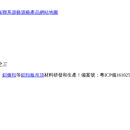
板
聯系源藝
源藝產品
網站地圖
之三
、
鋁條扣
等
鋁扣板吊頂
材料研發和生產！
備案號：粵ICP備161025