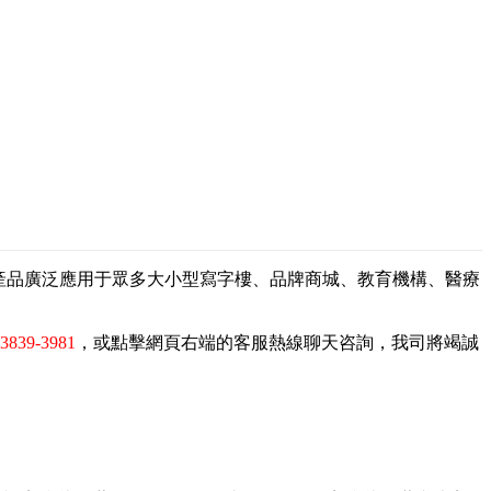
，產品廣泛應用于眾多大小型寫字樓、品牌商城、教育機構、醫療
-3839-3981
，或點擊網頁右端的客服熱線聊天咨詢，我司將竭誠