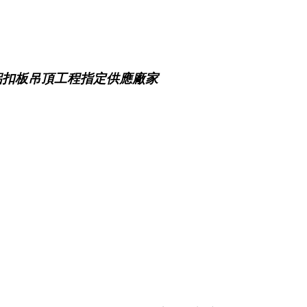
鋁扣板吊頂工程指定供應廠家