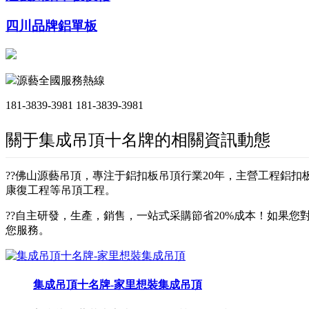
四川品牌鋁單板
源藝全國服務熱線
181-3839-3981
181-3839-3981
關于集成吊頂十名牌的相關資訊動態
??佛山源藝吊頂，專注于鋁扣板吊頂行業20年，主營工程鋁
康復工程等吊頂工程。
??自主研發，生產，銷售，一站式采購節省20%成本！如果您對
您服務。
集成吊頂十名牌-家里想裝集成吊頂