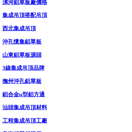
漯河鋁單板廠價格
集成吊頂搭配吊頂
西北集成吊頂
沖孔懷集鋁單板
山東鋁單板源頭
3線集成吊頂品牌
撫州沖孔鋁單板
鋁合金u型鋁方通
汕頭集成吊頂材料
工程集成吊頂工廠