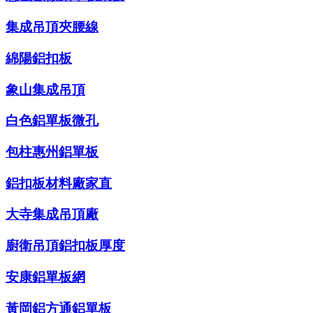
集成吊頂夾腰線
綿陽鋁扣板
象山集成吊頂
白色鋁單板微孔
包柱惠州鋁單板
鋁扣板材料廠家直
大寺集成吊頂廠
廚衛吊頂鋁扣板厚度
安康鋁單板網
黃岡鋁方通鋁單板