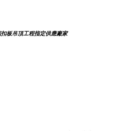
鋁扣板吊頂工程指定供應廠家