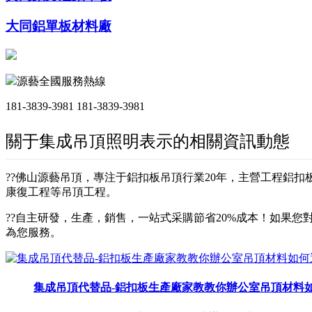
大同鋁單板材料廠
源藝全國服務熱線
181-3839-3981
181-3839-3981
關于集成吊頂照明表示的相關資訊動態
??佛山源藝吊頂，專注于鋁扣板吊頂行業20年，主營工程鋁
康復工程等吊頂工程。
??自主研發，生產，銷售，一站式采購節省20%成本！如果您對
為您服務。
集成吊頂代替品-鋁扣板生產廠家教教你辦公室吊頂材料