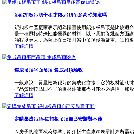
吊鋁扣板吊頂子-鋁扣板吊頂吊多高你知道嗎
鋁扣板生產廠家表示認為陽臺使用鋁扣板吊頂是比較適合
是一種風格特殊性能優異的材料。以下我們從幾個方面講
蝕程度更大，為防止在日積月累中吊頂侵蝕嚴重。鋁扣板生
了解詳情
集成吊頂平面吊頂-集成吊頂驗收
一般來說，質量較為很好的集成化拼接，它的板材油漆抹
些品質比較凸凹不平的板材油漆那盡可能不必選擇，那般
了解詳情
定購集成吊頂-鋁扣板吊頂自己安裝難不難
以房子的總面積為標準，鋁扣板生產廠家表示計算所需鋁扣