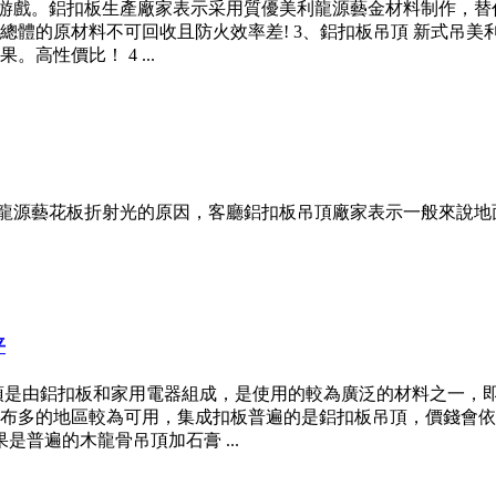
角游戲。鋁扣板生產廠家表示采用質優美利龍源藝金材料制作，替
總體的原材料不可回收且防火效率差! 3、鋁扣板吊頂 新式吊
性價比！ 4 ...
利龍源藝花板折射光的原因，客廳鋁扣板吊頂廠家表示一般來說
平
頂是由鋁扣板和家用電器組成，是使用的較為廣泛的材料之一，
布多的地區較為可用，集成扣板普遍的是鋁扣板吊頂，價錢會依
是普遍的木龍骨吊頂加石膏 ...