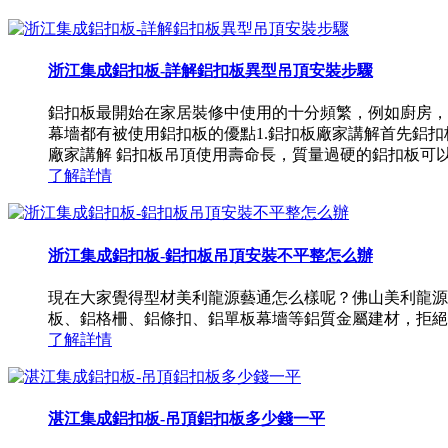
浙江集成鋁扣板-詳解鋁扣板異型吊頂安裝步驟
鋁扣板最開始在家居裝修中使用的十分頻繁，例如廚房，
幕墻都有被使用鋁扣板的優點1.鋁扣板廠家講解首先鋁
廠家講解 鋁扣板吊頂使用壽命長，質量過硬的鋁扣板可以使用
了解詳情
浙江集成鋁扣板-鋁扣板吊頂安裝不平整怎么辦
現在大家覺得型材美利龍源藝通怎么樣呢？佛山美利龍源
板、鋁格柵、鋁條扣、鋁單板幕墻等鋁質金屬建材，拒絕
了解詳情
湛江集成鋁扣板-吊頂鋁扣板多少錢一平