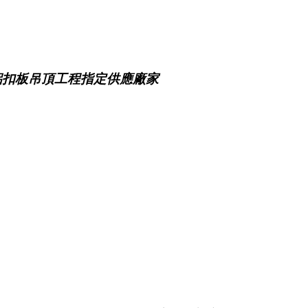
鋁扣板吊頂工程指定供應廠家