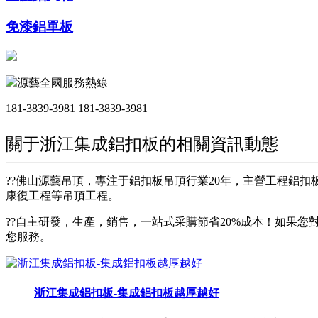
免漆鋁單板
源藝全國服務熱線
181-3839-3981
181-3839-3981
關于浙江集成鋁扣板的相關資訊動態
??佛山源藝吊頂，專注于鋁扣板吊頂行業20年，主營工程鋁
康復工程等吊頂工程。
??自主研發，生產，銷售，一站式采購節省20%成本！如果您對
您服務。
浙江集成鋁扣板-集成鋁扣板越厚越好