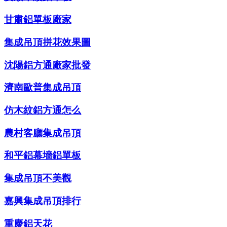
甘肅鋁單板廠家
集成吊頂拼花效果圖
沈陽鋁方通廠家批發
濟南歐普集成吊頂
仿木紋鋁方通怎么
農村客廳集成吊頂
和平鋁幕墻鋁單板
集成吊頂不美觀
嘉興集成吊頂排行
重慶鋁天花