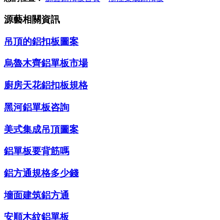
源藝相關資訊
吊頂的鋁扣板圖案
烏魯木齊鋁單板市場
廚房天花鋁扣板規格
黑河鋁單板咨詢
美式集成吊頂圖案
鋁單板要背筋嗎
鋁方通規格多少錢
墻面建筑鋁方通
安順木紋鋁單板