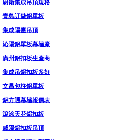
廚衛集成吊頂規格
青島訂做鋁單板
集成陽臺吊頂
沁陽鋁單板幕墻廠
廣州鋁扣板生產商
集成吊鋁扣板多好
文昌包柱鋁單板
鋁方通幕墻報價表
滾涂天花鋁扣板
咸陽鋁扣板吊頂