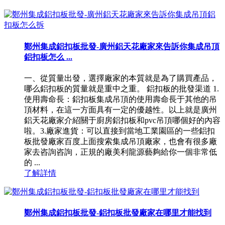
鄭州集成鋁扣板批發-廣州鋁天花廠家來告訴你集成吊頂
鋁扣板怎么 ...
一、從質量出發，選擇廠家的本質就是為了購買產品，
哪么鋁扣板的質量就是重中之重。 鋁扣板的批發渠道 1.
使用壽命長：鋁扣板集成吊頂的使用壽命長于其他的吊
頂材料，在這一方面具有一定的優越性。以上就是廣州
鋁天花廠家介紹關于廚房鋁扣板和pvc吊頂哪個好的內容
啦。3.廠家進貨：可以直接到當地工業園區的一些鋁扣
板批發廠家百度上面搜索集成吊頂廠家，也會有很多廠
家去咨詢咨詢，正規的廠美利龍源藝夠給你一個非常低
的 ...
了解詳情
鄭州集成鋁扣板批發-鋁扣板批發廠家在哪里才能找到