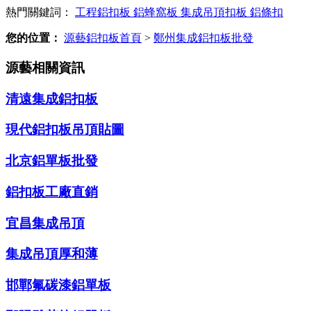
熱門關鍵詞：
工程鋁扣板
鋁蜂窩板
集成吊頂扣板
鋁條扣
您的位置：
源藝鋁扣板首頁
>
鄭州集成鋁扣板批發
源藝相關資訊
清遠集成鋁扣板
現代鋁扣板吊頂貼圖
北京鋁單板批發
鋁扣板工廠直銷
宜昌集成吊頂
集成吊頂厚和薄
邯鄲氟碳漆鋁單板