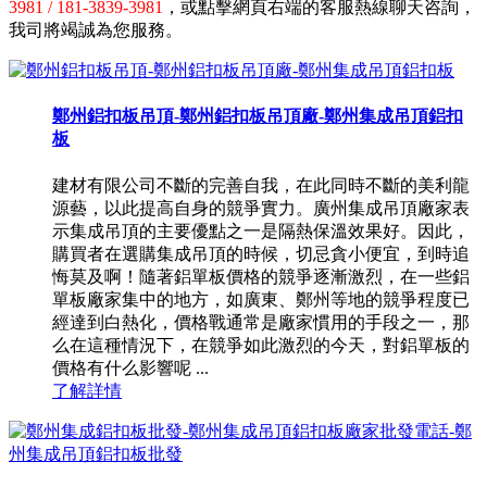
3981 / 181-3839-3981
，或點擊網頁右端的客服熱線聊天咨詢，
我司將竭誠為您服務。
鄭州鋁扣板吊頂-鄭州鋁扣板吊頂廠-鄭州集成吊頂鋁扣
板
建材有限公司不斷的完善自我，在此同時不斷的美利龍
源藝，以此提高自身的競爭實力。廣州集成吊頂廠家表
示集成吊頂的主要優點之一是隔熱保溫效果好。因此，
購買者在選購集成吊頂的時候，切忌貪小便宜，到時追
悔莫及啊！隨著鋁單板價格的競爭逐漸激烈，在一些鋁
單板廠家集中的地方，如廣東、鄭州等地的競爭程度已
經達到白熱化，價格戰通常是廠家慣用的手段之一，那
么在這種情況下，在競爭如此激烈的今天，對鋁單板的
價格有什么影響呢 ...
了解詳情