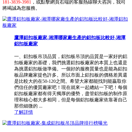
181-3839-3981
，或點擊網頁右端的客服熱線聊天咨詢，我司
將竭誠為您服務。
鷹潭鋁扣板廠家-湘潭哪家廠生產的鋁扣板比較好-湘潭
鋁扣板廠家
一、鋁扣板吊頂品質，鋁扣板吊頂的品質是一家好的鋁
扣板廠家的基礎，我們挑選鋁扣板廠家的本質上也還是
為挑選鋁扣板做準備。一個好的服務質量也是能為鋁扣
板品牌廠家提色許多。所以市面上鋁扣板的價格差異還
是比較大的在50-120之間。希望大家都能找到能贏取你
們信任的優質廠家吧！現在就來一起總結一下吧！每個
鋁扣板廠家都有得天獨厚的優勢，盡管鋁扣板的制作原
理和核心都大多相同，但是每個鋁扣板廠家依靠著自己
那些細微的 ...
了解詳情