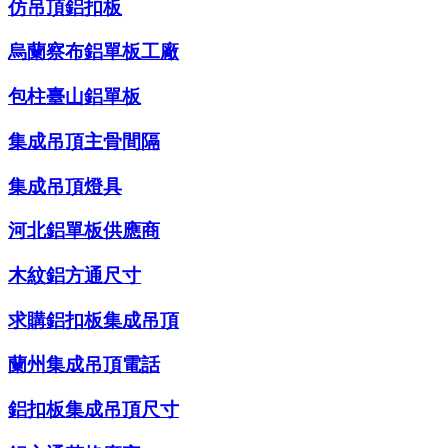
仿吊頂鋁扣板
烏蘭察布鋁單板工廠
包柱臺山鋁單板
集成吊頂主骨間隔
集成吊頂燈具
河北鋁單板供應商
木紋鋁方通尺寸
求購鋁扣板集成吊頂
蘭州集成吊頂電話
鋁扣板集成吊頂尺寸