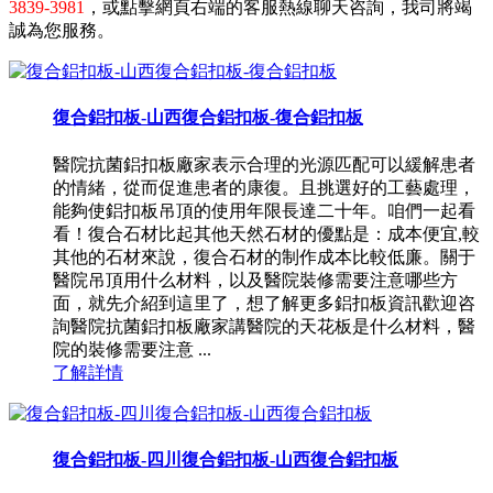
3839-3981
，或點擊網頁右端的客服熱線聊天咨詢，我司將竭
誠為您服務。
復合鋁扣板-山西復合鋁扣板-復合鋁扣板
醫院抗菌鋁扣板廠家表示合理的光源匹配可以緩解患者
的情緒，從而促進患者的康復。且挑選好的工藝處理，
能夠使鋁扣板吊頂的使用年限長達二十年。咱們一起看
看！復合石材比起其他天然石材的優點是：成本便宜,較
其他的石材來說，復合石材的制作成本比較低廉。關于
醫院吊頂用什么材料，以及醫院裝修需要注意哪些方
面，就先介紹到這里了，想了解更多鋁扣板資訊歡迎咨
詢醫院抗菌鋁扣板廠家講醫院的天花板是什么材料，醫
院的裝修需要注意 ...
了解詳情
復合鋁扣板-四川復合鋁扣板-山西復合鋁扣板