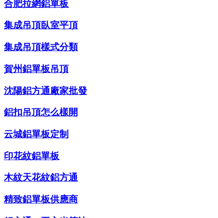
合肥拉網鋁單板
集成吊頂臥室平頂
集成吊頂樣式分類
賀州鋁單板吊頂
沈陽鋁方通廠家批發
鋁扣吊頂怎么樣開
云城鋁單板定制
印花紋鋁單板
木紋天花紋鋁方通
精致鋁單板供應商