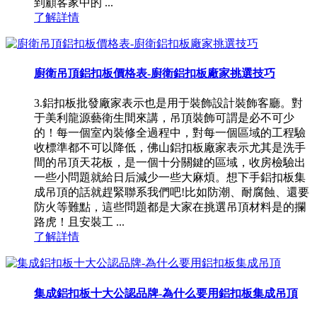
到顧客家中的 ...
了解詳情
廚衛吊頂鋁扣板價格表-廚衛鋁扣板廠家挑選技巧
3.鋁扣板批發廠家表示也是用于裝飾設計裝飾客廳。對
于美利龍源藝衛生間來講，吊頂裝飾可謂是必不可少
的！每一個室內裝修全過程中，對每一個區域的工程驗
收標準都不可以降低，佛山鋁扣板廠家表示尤其是洗手
間的吊頂天花板，是一個十分關鍵的區域，收房檢驗出
一些小問題就給日后減少一些大麻煩。想下手鋁扣板集
成吊頂的話就趕緊聯系我們吧!比如防潮、耐腐蝕、還要
防火等難點，這些問題都是大家在挑選吊頂材料是的攔
路虎！且安裝工 ...
了解詳情
集成鋁扣板十大公認品牌-為什么要用鋁扣板集成吊頂