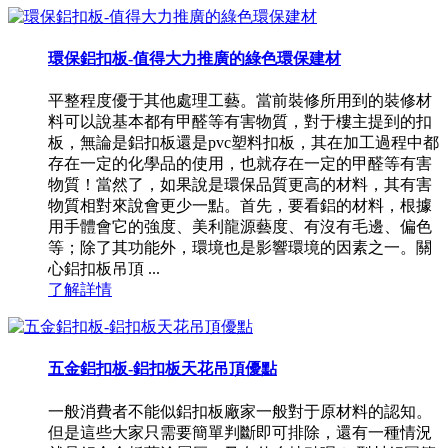
環保鋁扣板-值得大力推廣的綠色環保建材
平整程度優于其他處理工藝。當前裝修所用到的裝修材
料可以說基本都有甲醛等有害物質，對于樓主提到的扣
板，無論是鋁扣板還是pvc塑料扣板，其在加工過程中都
存在一定的化學品的使用，也就存在一定的甲醛等有害
物質！當然了，如果說是環保品質更高的材料，其有害
物質相對來說會更少一點。首先，要看鋁的材料，根據
用手體會它的強度、美利龍源藝度、有沒有毛邊、偏色
等；除了其功能外，環境也是影響環境的因素之一。關
心鋁扣板吊頂 ...
了解詳情
五金鋁扣板-鋁扣板天花吊頂優點
一般消費者不能似鋁扣板廠家一般對于原材料的認知。
但是這些大家只需要簡單判斷即可排除，還有一種情況