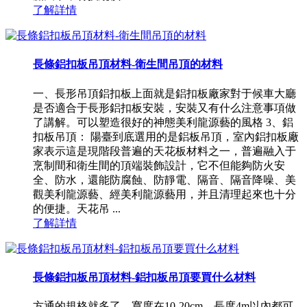
了解詳情
長條鋁扣板吊頂材料-衛生間吊頂的材料
一、長形吊頂鋁扣板上面就是鋁扣板廠家對于候車大廳
是否適合于長形鋁扣板安裝，安裝又有什么注意事項做
了講解。可以塑造很好的神態美利龍源藝的風格 3、鋁
扣板吊頂： 陽臺到底選用的是鋁板吊頂，室內鋁扣板廠
家表示這是現階段普遍的天花板材料之一，普遍融入于
烹制間和衛生間的頂端裝飾設計，它不但能夠防火安
全、防水，還能防腐蝕、防靜電、隔音、隔音降噪、美
觀美利龍源藝、經美利龍源藝用，并且清理起來也十分
的便捷。天花吊 ...
了解詳情
長條鋁扣板吊頂材料-鋁扣板吊頂要買什么材料
方通的規格就多了，寬度在10-20cm，長度4m以內都可