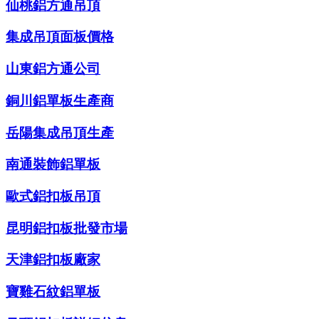
仙桃鋁方通吊頂
集成吊頂面板價格
山東鋁方通公司
銅川鋁單板生產商
岳陽集成吊頂生產
南通裝飾鋁單板
歐式鋁扣板吊頂
昆明鋁扣板批發市場
天津鋁扣板廠家
寶雞石紋鋁單板