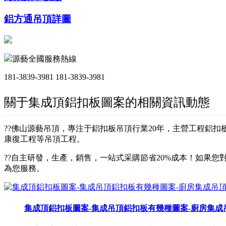
鋁方通吊頂詳圖
源藝全國服務熱線
181-3839-3981
181-3839-3981
關于集成頂鋁扣板圖案的相關資訊動態
??佛山源藝吊頂，專注于鋁扣板吊頂行業20年，主營工程鋁
康復工程等吊頂工程。
??自主研發，生產，銷售，一站式采購節省20%成本！如果您對
為您服務。
集成頂鋁扣板圖案-集成吊頂鋁扣板有幾種圖案-廚房集成吊頂