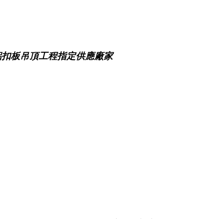
鋁扣板吊頂工程指定供應廠家