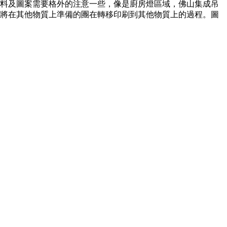
料及圖案需要格外的注意一些，像是廚房燈區域，佛山集成吊
將在其他物質上準備的團在轉移印刷到其他物質上的過程。圖