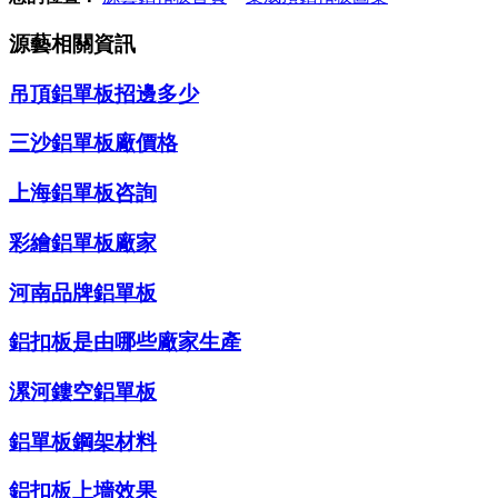
源藝相關資訊
吊頂鋁單板招邊多少
三沙鋁單板廠價格
上海鋁單板咨詢
彩繪鋁單板廠家
河南品牌鋁單板
鋁扣板是由哪些廠家生產
漯河鏤空鋁單板
鋁單板鋼架材料
鋁扣板上墻效果