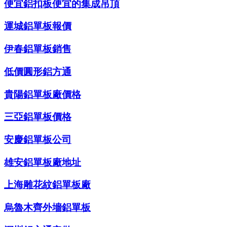
便宜鋁扣板便宜的集成吊頂
運城鋁單板報價
伊春鋁單板銷售
低價圓形鋁方通
貴陽鋁單板廠價格
三亞鋁單板價格
安慶鋁單板公司
雄安鋁單板廠地址
上海雕花紋鋁單板廠
烏魯木齊外墻鋁單板