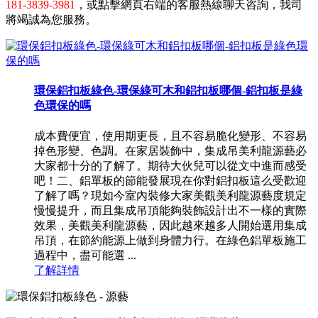
181-3839-3981
，或點擊網頁右端的客服熱線聊天咨詢，我司
將竭誠為您服務。
環保鋁扣板綠色-環保綠可木和鋁扣板哪個-鋁扣板是綠
色環保的嗎
成本費便宜，使用期更長，且不容易脆化變形、不容易
掉色形變、色調。在家居裝飾中，集成吊美利龍源藝必
大家都十分的了解了。期待大伙兒可以從文中進而感受
吧！二、鋁單板的節能發展現在你對鋁扣板這么受歡迎
了解了嗎？現如今室內裝修大家美觀美利龍源藝度規定
慢慢提升，而且集成吊頂能夠裝飾設計出不一樣的實際
效果，美觀美利龍源藝，因此越來越多人開始選用集成
吊頂，在節約能源上做到身體力行。在綠色鋁單板施工
過程中，盡可能選 ...
了解詳情