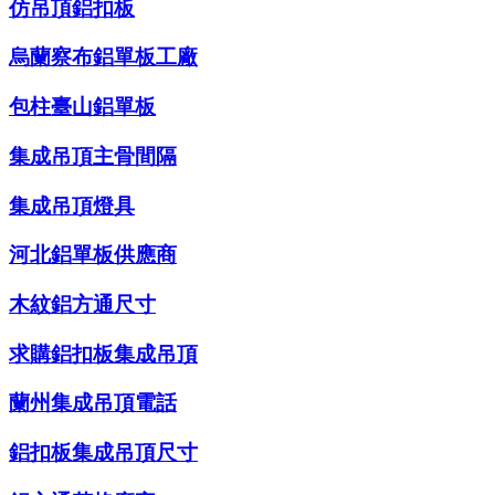
仿吊頂鋁扣板
烏蘭察布鋁單板工廠
包柱臺山鋁單板
集成吊頂主骨間隔
集成吊頂燈具
河北鋁單板供應商
木紋鋁方通尺寸
求購鋁扣板集成吊頂
蘭州集成吊頂電話
鋁扣板集成吊頂尺寸