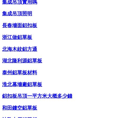
集成吊頂實用嗎
集成吊頂照明
長春墻面鋁扣板
浙江做鋁單板
北海木紋鋁方通
湖北隆利源鋁單板
泰州鋁單板材料
淮北幕墻廠鋁單板
鋁扣板吊頂一平方米大概多少錢
和田鏤空鋁單板