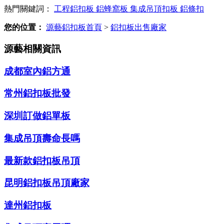
熱門關鍵詞：
工程鋁扣板
鋁蜂窩板
集成吊頂扣板
鋁條扣
您的位置：
源藝鋁扣板首頁
>
鋁扣板出售廠家
源藝相關資訊
成都室內鋁方通
常州鋁扣板批發
深圳訂做鋁單板
集成吊頂壽命長嗎
最新款鋁扣板吊頂
昆明鋁扣板吊頂廠家
達州鋁扣板