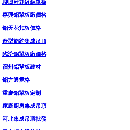
聊城雕花紋鋁單板
嘉興鋁單板廠價格
鋁天花扣板價格
造型簡約集成吊頂
臨汾鋁單板廠價格
宿州鋁單板建材
鋁方通規格
重慶鋁單板定制
家庭廚房集成吊頂
河北集成吊頂批發