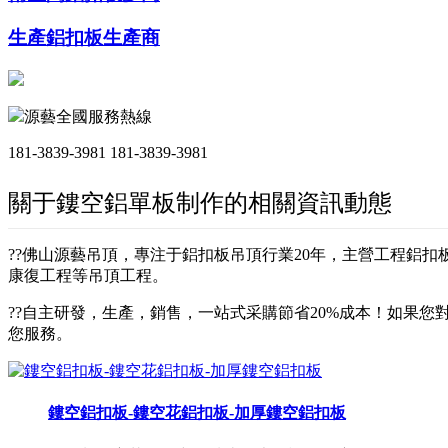
生產鋁扣板生產商
源藝全國服務熱線
181-3839-3981
181-3839-3981
關于鏤空鋁單板制作的相關資訊動態
??佛山源藝吊頂，專注于鋁扣板吊頂行業20年，主營工程鋁
康復工程等吊頂工程。
??自主研發，生產，銷售，一站式采購節省20%成本！如果您對
您服務。
鏤空鋁扣板-鏤空花鋁扣板-加厚鏤空鋁扣板