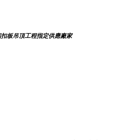
鋁扣板吊頂工程指定供應廠家