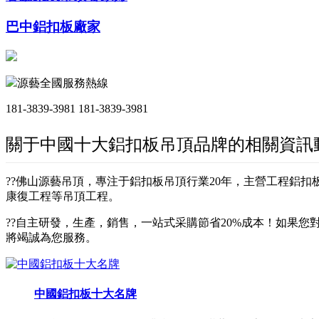
巴中鋁扣板廠家
源藝全國服務熱線
181-3839-3981
181-3839-3981
關于中國十大鋁扣板吊頂品牌的相關資訊
??佛山源藝吊頂，專注于鋁扣板吊頂行業20年，主營工程鋁
康復工程等吊頂工程。
??自主研發，生產，銷售，一站式采購節省20%成本！如果您對
將竭誠為您服務。
中國鋁扣板十大名牌