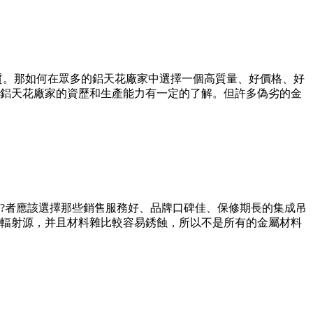
質。那如何在眾多的鋁天花廠家中選擇一個高質量、好價格、好
鋁天花廠家的資歷和生產能力有一定的了解。但許多偽劣的金
?者應該選擇那些銷售服務好、品牌口碑佳、保修期長的集成吊
輻射源，并且材料雜比較容易銹蝕，所以不是所有的金屬材料