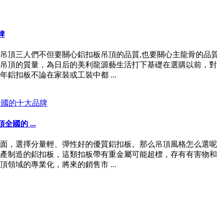
牌
吊頂三人們不但要關心鋁扣板吊頂的品質,也要關心主龍骨的品
吊頂的質量，為日后的美利龍源藝生活打下基礎在選購以前，對
鋁扣板不論在家裝或工裝中都 ...
國的 ...
面，選擇分量輕、彈性好的優質鋁扣板。那么吊頂風格怎么選呢
產制造的鋁扣板，這類扣板帶有重金屬可能超標，存有有害物和
領域的專業化，將來的銷售市 ...