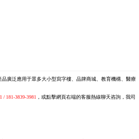
，產品廣泛應用于眾多大小型寫字樓、品牌商城、教育機構、醫療
1 / 181-3839-3981
，或點擊網頁右端的客服熱線聊天咨詢，我司