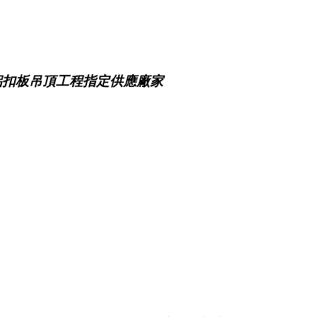
鋁扣板吊頂工程指定供應廠家