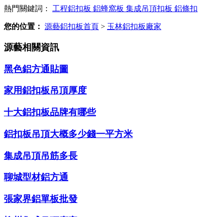
熱門關鍵詞：
工程鋁扣板
鋁蜂窩板
集成吊頂扣板
鋁條扣
您的位置：
源藝鋁扣板首頁
>
玉林鋁扣板廠家
源藝相關資訊
黑色鋁方通貼圖
家用鋁扣板吊頂厚度
十大鋁扣板品牌有哪些
鋁扣板吊頂大概多少錢一平方米
集成吊頂吊筋多長
聊城型材鋁方通
張家界鋁單板批發