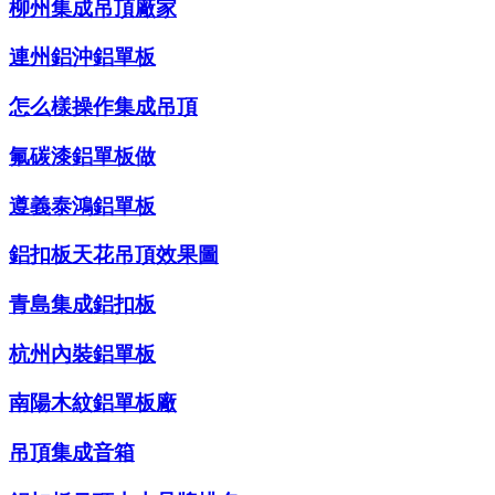
柳州集成吊頂廠家
連州鋁沖鋁單板
怎么樣操作集成吊頂
氟碳漆鋁單板做
遵義泰鴻鋁單板
鋁扣板天花吊頂效果圖
青島集成鋁扣板
杭州內裝鋁單板
南陽木紋鋁單板廠
吊頂集成音箱