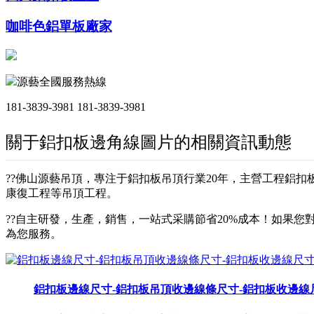
咖啡色鋁單板廠家
源藝全國服務熱線
181-3839-3981
181-3839-3981
關于鋁扣板邊角線圖片的相關資訊動態
??佛山源藝吊頂，專注于鋁扣板吊頂行業20年，主營工程鋁
康復工程等吊頂工程。
??自主研發，生產，銷售，一站式采購節省20%成本！如果您對
為您服務。
鋁扣板邊線尺寸-鋁扣板吊頂收邊線條尺寸-鋁扣板收邊線