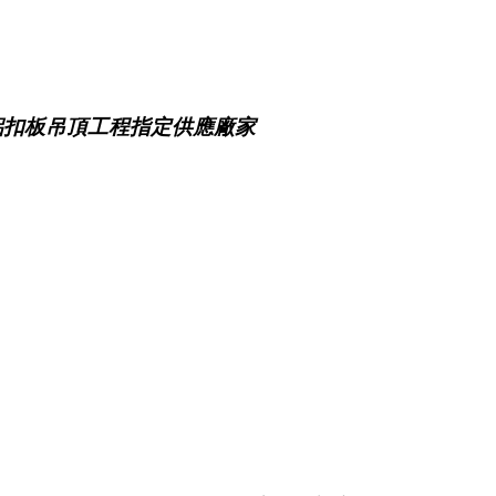
鋁扣板吊頂工程指定供應廠家