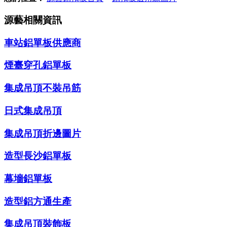
源藝相關資訊
車站鋁單板供應商
煙臺穿孔鋁單板
集成吊頂不裝吊筋
日式集成吊頂
集成吊頂折邊圖片
造型長沙鋁單板
幕墻鋁單板
造型鋁方通生產
集成吊頂裝飾板