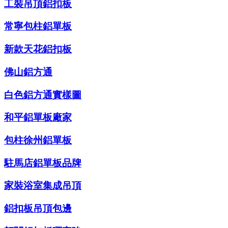
工裝吊頂鋁扣板
常寧包柱鋁單板
新款天花鋁扣板
佛山鋁方通
白色鋁方通實樣圖
和平鋁單板廠家
包柱徐州鋁單板
駐馬店鋁單板品牌
家裝浴室集成吊頂
鋁扣板吊頂包邊