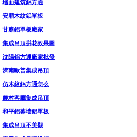
墻面建筑鋁方通
安順木紋鋁單板
甘肅鋁單板廠家
集成吊頂拼花效果圖
沈陽鋁方通廠家批發
濟南歐普集成吊頂
仿木紋鋁方通怎么
農村客廳集成吊頂
和平鋁幕墻鋁單板
集成吊頂不美觀