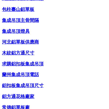
包柱臺山鋁單板
集成吊頂主骨間隔
集成吊頂燈具
河北鋁單板供應商
木紋鋁方通尺寸
求購鋁扣板集成吊頂
蘭州集成吊頂電話
鋁扣板集成吊頂尺寸
鋁方通花格廠家
常德鋁單板廠