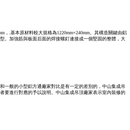
，.基本原材料較大規格為1220mm×240mm。其構造關鍵由鋁
型。加強筋與板面后面的焊接螺釘連接成一個堅固的整體，大
和一般的小型鋁方通廠家對比是有一定的差別的，中山集成吊
者要進行對應的予以說明。中山集成吊頂廠家表示室內裝修的