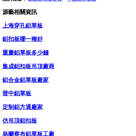
源藝相關資訊
上海穿孔鋁單板
鋁扣板哪一種好
重慶鋁單板多少錢
集成鋁扣板吊頂廠商
鋁合金鋁單板廠家
晉中鋁單板
定制鋁方通廠家
仿吊頂鋁扣板
烏蘭察布鋁單板工廠