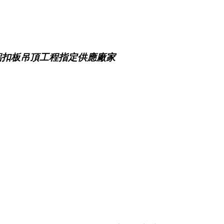
鋁扣板吊頂工程指定供應廠家