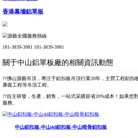
香港幕墻鋁單板
源藝全國服務熱線
181-3839-3981
181-3839-3981
關于中山鋁單板廠的相關資訊動態
??佛山源藝吊頂，專注于鋁扣板吊頂行業20年，主營工程鋁
康復工程等吊頂工程。
??自主研發，生產，銷售，一站式采購節省20%成本！如果您對
服務。
中山鋁扣板-中山4d鋁扣板-中山暗骨鋁扣板