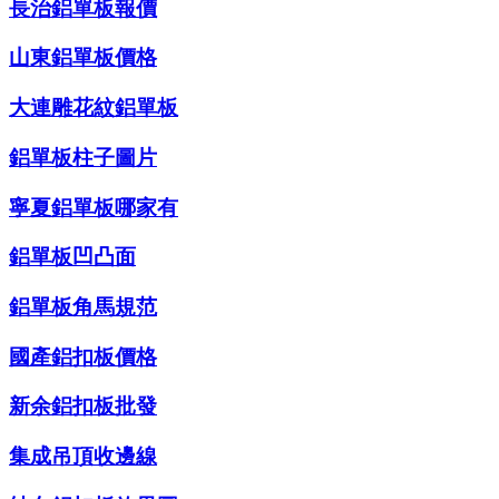
長治鋁單板報價
山東鋁單板價格
大連雕花紋鋁單板
鋁單板柱子圖片
寧夏鋁單板哪家有
鋁單板凹凸面
鋁單板角馬規范
國產鋁扣板價格
新余鋁扣板批發
集成吊頂收邊線