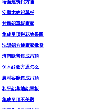
墻面建筑鋁方通
安順木紋鋁單板
甘肅鋁單板廠家
集成吊頂拼花效果圖
沈陽鋁方通廠家批發
濟南歐普集成吊頂
仿木紋鋁方通怎么
農村客廳集成吊頂
和平鋁幕墻鋁單板
集成吊頂不美觀