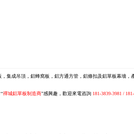
扣板，集成吊頂，鋁蜂窩板，鋁方通方管，鋁條扣及鋁單板幕墻
“
禪城鋁單板制造商
”感興趣，歡迎來電咨詢
181-3839-3981 / 181