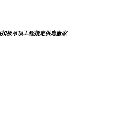
鋁扣板吊頂工程指定供應廠家