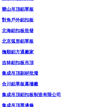
樂山吊頂鋁單板
對角戶外鋁扣板
北海鋁扣板批發
北京弧形鋁單板
撫順鋁方通廠家
吉林鋁扣板吊頂
集成吊頂副材批潑
合川鋁單板幕墻廠
集成吊頂鋁扣板制造有限公司
集成吊頂黑邊條