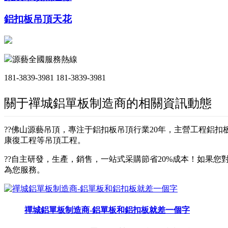
鋁扣板吊頂天花
源藝全國服務熱線
181-3839-3981
181-3839-3981
關于禪城鋁單板制造商的相關資訊動態
??佛山源藝吊頂，專注于鋁扣板吊頂行業20年，主營工程鋁
康復工程等吊頂工程。
??自主研發，生產，銷售，一站式采購節省20%成本！如果您對
為您服務。
禪城鋁單板制造商-鋁單板和鋁扣板就差一個字