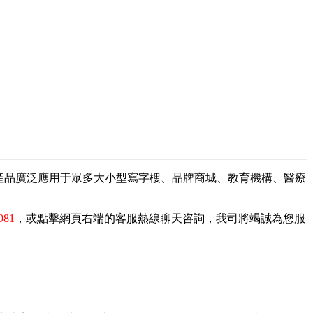
，產品廣泛應用于眾多大小型寫字樓、品牌商城、教育機構、醫療
981
，或點擊網頁右端的客服熱線聊天咨詢，我司將竭誠為您服