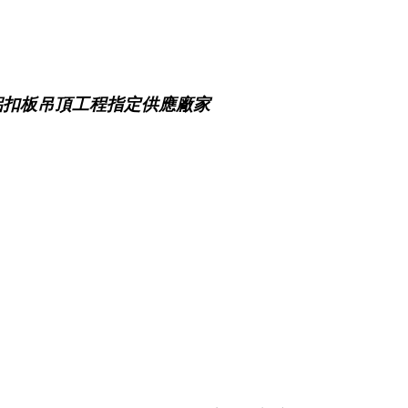
鋁扣板吊頂工程指定供應廠家