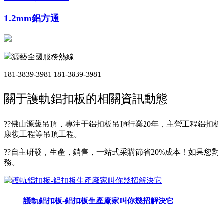
1.2mm鋁方通
源藝全國服務熱線
181-3839-3981
181-3839-3981
關于護軌鋁扣板的相關資訊動態
??佛山源藝吊頂，專注于鋁扣板吊頂行業20年，主營工程鋁
康復工程等吊頂工程。
??自主研發，生產，銷售，一站式采購節省20%成本！如果您對
務。
護軌鋁扣板-鋁扣板生產廠家叫你幾招解決它