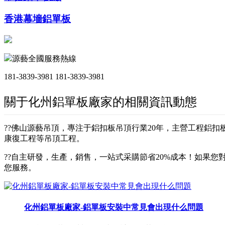
香港幕墻鋁單板
源藝全國服務熱線
181-3839-3981
181-3839-3981
關于化州鋁單板廠家的相關資訊動態
??佛山源藝吊頂，專注于鋁扣板吊頂行業20年，主營工程鋁
康復工程等吊頂工程。
??自主研發，生產，銷售，一站式采購節省20%成本！如果您對
您服務。
化州鋁單板廠家-鋁單板安裝中常見會出現什么問題