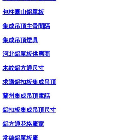
包柱臺山鋁單板
集成吊頂主骨間隔
集成吊頂燈具
河北鋁單板供應商
木紋鋁方通尺寸
求購鋁扣板集成吊頂
蘭州集成吊頂電話
鋁扣板集成吊頂尺寸
鋁方通花格廠家
常德鋁單板廠