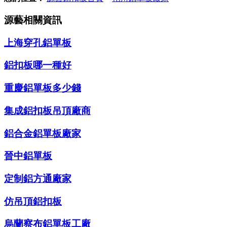
源藝相關資訊
上海穿孔鋁單板
鋁扣板哪一種好
重慶鋁單板多少錢
集成鋁扣板吊頂廠商
鋁合金鋁單板廠家
晉中鋁單板
定制鋁方通廠家
仿吊頂鋁扣板
烏蘭察布鋁單板工廠