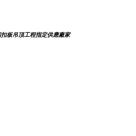
鋁扣板吊頂工程指定供應廠家