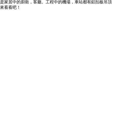
是家居中的廚衛，客廳。工程中的機場，車站都有鋁扣板吊頂
來看看吧！