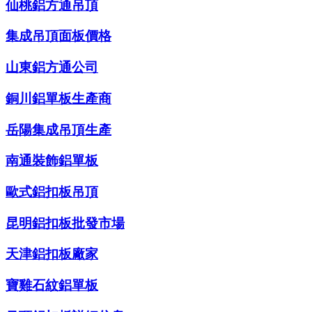
仙桃鋁方通吊頂
集成吊頂面板價格
山東鋁方通公司
銅川鋁單板生產商
岳陽集成吊頂生產
南通裝飾鋁單板
歐式鋁扣板吊頂
昆明鋁扣板批發市場
天津鋁扣板廠家
寶雞石紋鋁單板