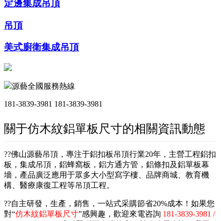
定邊集成吊頂
吊頂
美式廚衛集成吊頂
源藝全國服務熱線
181-3839-3981
181-3839-3981
關于仿木紋鋁單板尺寸的相關資訊動態
??佛山源藝吊頂，專注于鋁扣板吊頂行業20年，主營工程鋁扣
板，集成吊頂，鋁蜂窩板，鋁方通方管，鋁條扣及鋁單板幕
墻，產品廣泛應用于眾多大小型寫字樓、品牌商城、教育機
構、醫療康復工程等吊頂工程。
??自主研發，生產，銷售，一站式采購節省20%成本！如果您
對“
仿木紋鋁單板尺寸
”感興趣，歡迎來電咨詢
181-3839-3981 /