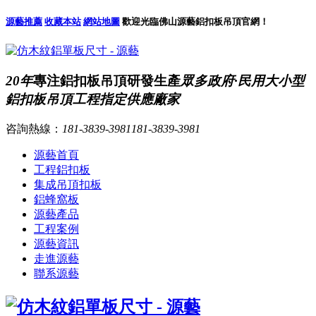
源藝推薦
收藏本站
網站地圖
歡迎光臨佛山源藝鋁扣板吊頂官網！
20年
專注鋁扣板吊頂研發生產
眾多政府·民用大小型
鋁扣板吊頂工程指定供應廠家
咨詢熱線：
181-3839-3981
181-3839-3981
源藝首頁
工程鋁扣板
集成吊頂扣板
鋁蜂窩板
源藝產品
工程案例
源藝資訊
走進源藝
聯系源藝