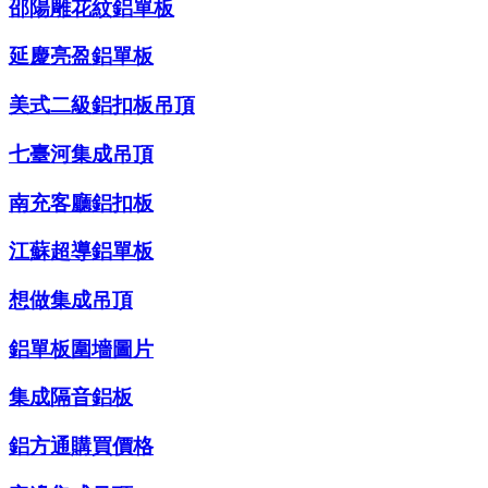
邵陽雕花紋鋁單板
延慶亮盈鋁單板
美式二級鋁扣板吊頂
七臺河集成吊頂
南充客廳鋁扣板
江蘇超導鋁單板
想做集成吊頂
鋁單板圍墻圖片
集成隔音鋁板
鋁方通購買價格