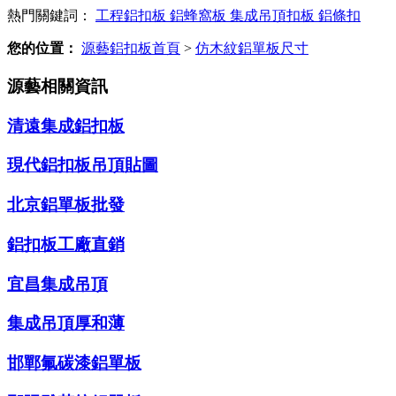
熱門關鍵詞：
工程鋁扣板
鋁蜂窩板
集成吊頂扣板
鋁條扣
您的位置：
源藝鋁扣板首頁
>
仿木紋鋁單板尺寸
源藝相關資訊
清遠集成鋁扣板
現代鋁扣板吊頂貼圖
北京鋁單板批發
鋁扣板工廠直銷
宜昌集成吊頂
集成吊頂厚和薄
邯鄲氟碳漆鋁單板