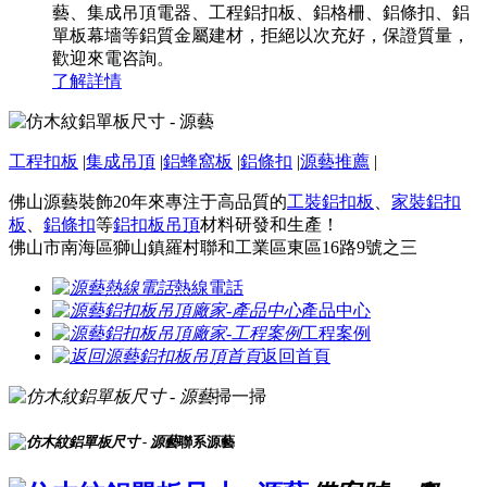
藝、集成吊頂電器、工程鋁扣板、鋁格柵、鋁條扣、鋁
單板幕墻等鋁質金屬建材，拒絕以次充好，保證質量，
歡迎來電咨詢。
了解詳情
工程扣板
|
集成吊頂
|
鋁蜂窩板
|
鋁條扣
|
源藝推薦
|
佛山源藝裝飾20年來專注于高品質的
工裝鋁扣板
、
家裝鋁扣
板
、
鋁條扣
等
鋁扣板吊頂
材料研發和生產！
佛山市南海區獅山鎮羅村聯和工業區東區16路9號之三
熱線電話
產品中心
工程案例
返回首頁
掃一掃
聯系源藝