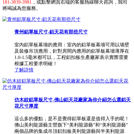
181-3839-3981
，或點擊網頁右端的客服熱線聊天咨詢，我司
將竭誠為您服務。
青州鋁單板尺寸-鋁天花有那些尺寸
室內鋁單板幕墻的應用：室內的鋁單板幕墻可用以墻壁
及裝修吊頂應用，針對房間內應用的鋁單板幕墻薄厚在
1.0-1.5毫米都可以，工程鋁扣板生產廠家表示實際需要
根據工程要求明確！
了解詳情
仿木紋鋁單板尺寸-佛山鋁天花廠家為你介紹怎么選鋁天
花尺寸厚度
這么多的優點，是不是覺得鋁單板還是值得入手的呢！
佛山美利龍源藝主營旗下“美利龍源藝”和“美利龍源藝”
兩個品牌的集成吊頂鋁扣板美利龍源藝與半美利龍源