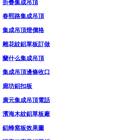
折疊集成吊頂
春熙路集成吊頂
集成吊頂燈價格
雕花紋鋁單板訂做
蘭什么集成吊頂
集成吊頂邊條收口
廊坊鋁扣板
廣元集成吊頂電話
濱海木紋鋁單板廠
鋁蜂窩板效果圖