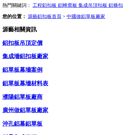
熱門關鍵詞：
工程鋁扣板
鋁蜂窩板
集成吊頂扣板
鋁條扣
您的位置：
源藝鋁扣板首頁
>
中國做鋁單板廠家
源藝相關資訊
鋁扣板吊頂定價
集成墻鋁扣板廠家
鋁單板幕墻案例
鋁單板幕墻材料表
濮陽鋁單板廠商
廣州做鋁單板廠家
沖孔鋁幕鋁單板