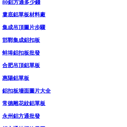
80鋁方通多少錢
婁底鋁單板材料廠
集成吊頂圖片步驟
邯鄲集成鋁扣板
蚌埠鋁扣板批發
合肥吊頂鋁單板
惠陽鋁單板
鋁扣板墻面圖片大全
常德雕花紋鋁單板
永州鋁方通批發