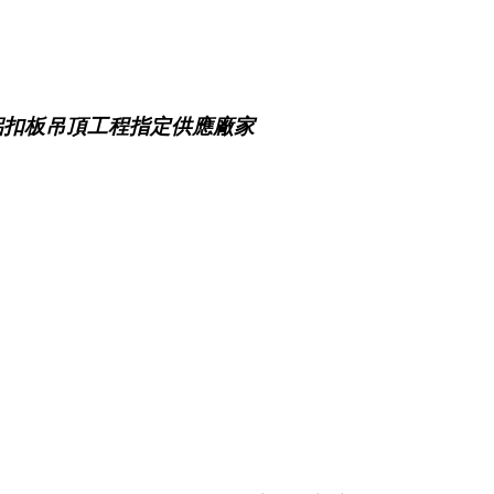
鋁扣板吊頂工程指定供應廠家