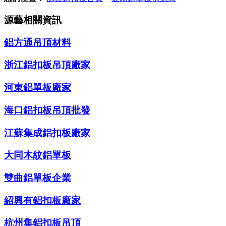
源藝相關資訊
鋁方通吊頂材料
浙江鋁扣板吊頂廠家
河東鋁單板廠家
海口鋁扣板吊頂批發
江蘇集成鋁扣板廠家
大同木紋鋁單板
雙曲鋁單板企業
紹興有鋁扣板廠家
杭州集鋁扣板吊頂