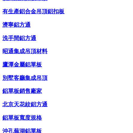
有生產鋁合金吊頂鋁扣板
濟寧鋁方通
洗手間鋁方通
昭通集成吊頂材料
鷹潭金屬鋁單板
別墅客廳集成吊頂
鋁單板銷售廠家
北京天花紋鋁方通
鋁單板寬度規格
沖孔蕪湖鋁單板