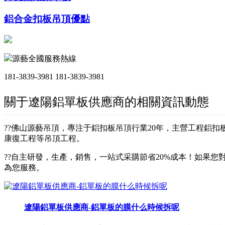
鋁合金扣板吊頂優點
源藝全國服務熱線
181-3839-3981
181-3839-3981
關于遼陽鋁單板供應商的相關資訊動態
??佛山源藝吊頂，專注于鋁扣板吊頂行業20年，主營工程鋁
康復工程等吊頂工程。
??自主研發，生產，銷售，一站式采購節省20%成本！如果您對
為您服務。
遼陽鋁單板供應商-鋁單板的膜什么時候拆呢