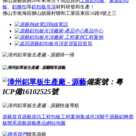
佛山源藝裝飾20年來專注于高品質的
工裝鋁扣板
、
家裝鋁扣
板
、
鋁條扣
等
鋁扣板吊頂
材料研發和生產！
佛山市南海區獅山鎮羅村聯和工業區東區16路9號之三
熱線電話
產品中心
工程案例
返回首頁
掃一掃
聯系源藝
備案號：粵
ICP備16102525號
快速導航
源藝首頁
源藝資訊
工程扣板
工程案例
集成吊頂
關于源藝
鋁蜂窩
板
聯系源藝
源藝產品
網站地圖
聯系源藝