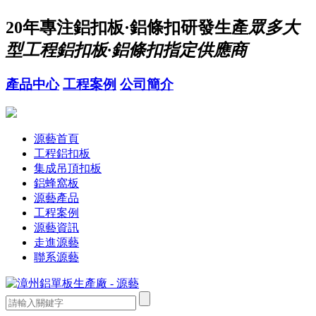
20年
專注鋁扣板·鋁條扣研發生產
眾多大
型工程鋁扣板·鋁條扣指定供應商
產品中心
工程案例
公司簡介
源藝首頁
工程鋁扣板
集成吊頂扣板
鋁蜂窩板
源藝產品
工程案例
源藝資訊
走進源藝
聯系源藝