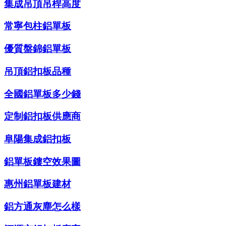
集成吊頂吊桿高度
常寧包柱鋁單板
優質盤錦鋁單板
吊頂鋁扣板品種
全國鋁單板多少錢
定制鋁扣板供應商
阜陽集成鋁扣板
鋁單板鏤空效果圖
惠州鋁單板建材
鋁方通灰塵怎么樣