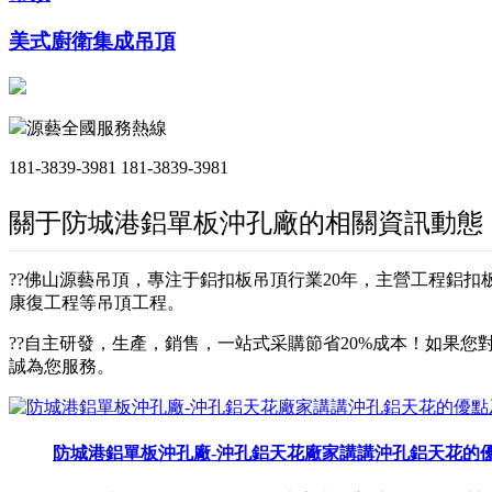
美式廚衛集成吊頂
源藝全國服務熱線
181-3839-3981
181-3839-3981
關于防城港鋁單板沖孔廠的相關資訊動態
??佛山源藝吊頂，專注于鋁扣板吊頂行業20年，主營工程鋁
康復工程等吊頂工程。
??自主研發，生產，銷售，一站式采購節省20%成本！如果您對
誠為您服務。
防城港鋁單板沖孔廠-沖孔鋁天花廠家講講沖孔鋁天花的優點及