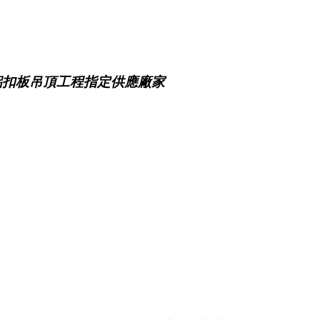
鋁扣板吊頂工程指定供應廠家