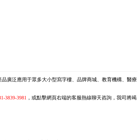
，產品廣泛應用于眾多大小型寫字樓、品牌商城、教育機構、醫療
81-3839-3981
，或點擊網頁右端的客服熱線聊天咨詢，我司將竭