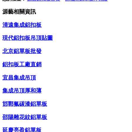
源藝相關資訊
清遠集成鋁扣板
現代鋁扣板吊頂貼圖
北京鋁單板批發
鋁扣板工廠直銷
宜昌集成吊頂
集成吊頂厚和薄
邯鄲氟碳漆鋁單板
邵陽雕花紋鋁單板
延慶亮盈鋁單板