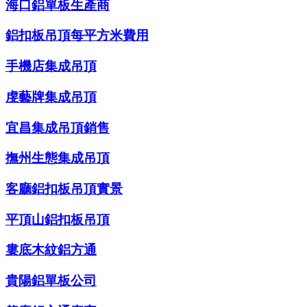
海口鋁單板生產商
鋁扣板吊頂每平方米費用
手機店集成吊頂
虔藝牌集成吊頂
宜昌集成吊頂銷售
撫州生態集成吊頂
客廳鋁扣板吊頂實景
平頂山鋁扣板吊頂
婁底木紋鋁方通
貴陽鋁單板公司