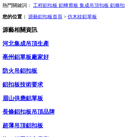
熱門關鍵詞：
工程鋁扣板
鋁蜂窩板
集成吊頂扣板
鋁條扣
您的位置：
源藝鋁扣板首頁
>
仿木紋鋁單板
源藝相關資訊
河北集成吊頂生產
亳州鋁單板廠家好
防火吊鋁扣板
鋁扣板技術要求
眉山供應鋁單板
長條鋁扣板吊頂品牌
超薄吊頂鋁扣板