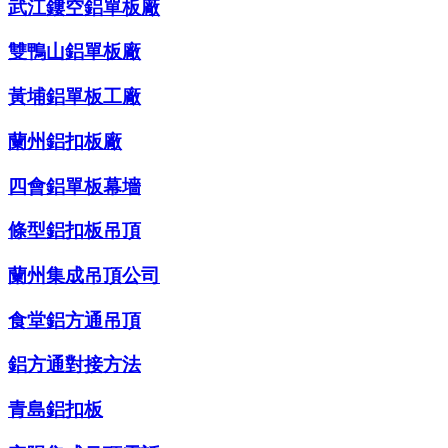
武江鏤空鋁單板廠
雙鴨山鋁單板廠
黃埔鋁單板工廠
蘭州鋁扣板廠
四會鋁單板幕墻
條型鋁扣板吊頂
蘭州集成吊頂公司
食堂鋁方通吊頂
鋁方通對接方法
青島鋁扣板