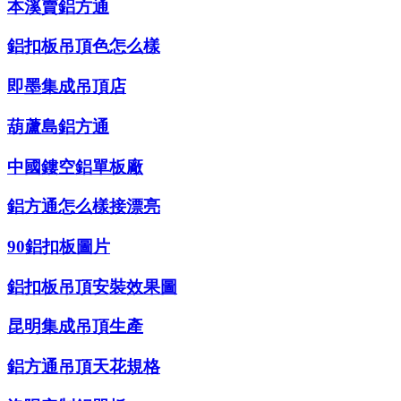
本溪賣鋁方通
鋁扣板吊頂色怎么樣
即墨集成吊頂店
葫蘆島鋁方通
中國鏤空鋁單板廠
鋁方通怎么樣接漂亮
90鋁扣板圖片
鋁扣板吊頂安裝效果圖
昆明集成吊頂生產
鋁方通吊頂天花規格