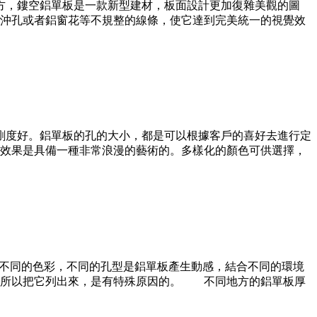
方，鏤空鋁單板是一款新型建材，板面設計更加復雜美觀的圖
沖孔或者鋁窗花等不規整的線條，使它達到完美統一的視覺效
剛度好。鋁單板的孔的大小，都是可以根據客戶的喜好去進行定
效果是具備一種非常浪漫的藝術的。多樣化的顏色可供選擇，
配不同的色彩，不同的孔型是鋁單板產生動感，結合不同的環境
之所以把它列出來，是有特殊原因的。 不同地方的鋁單板厚