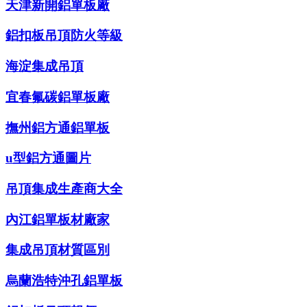
天津新開鋁單板廠
鋁扣板吊頂防火等級
海淀集成吊頂
宜春氟碳鋁單板廠
撫州鋁方通鋁單板
u型鋁方通圖片
吊頂集成生產商大全
內江鋁單板材廠家
集成吊頂材質區別
烏蘭浩特沖孔鋁單板