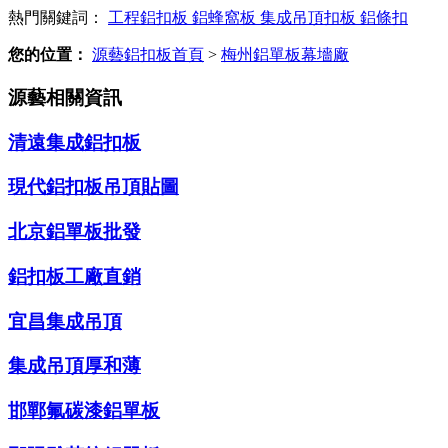
熱門關鍵詞：
工程鋁扣板
鋁蜂窩板
集成吊頂扣板
鋁條扣
您的位置：
源藝鋁扣板首頁
>
梅州鋁單板幕墻廠
源藝相關資訊
清遠集成鋁扣板
現代鋁扣板吊頂貼圖
北京鋁單板批發
鋁扣板工廠直銷
宜昌集成吊頂
集成吊頂厚和薄
邯鄲氟碳漆鋁單板