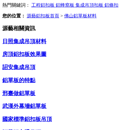
熱門關鍵詞：
工程鋁扣板
鋁蜂窩板
集成吊頂扣板
鋁條扣
您的位置：
源藝鋁扣板首頁
>
佛山鋁單板材料
源藝相關資訊
日照集成吊頂材料
房頂鋁扣板效果圖
詔安集成吊頂
鋁單板的特點
邢臺做鋁單板
武漢外幕墻鋁單板
國家標準鋁扣板吊頂