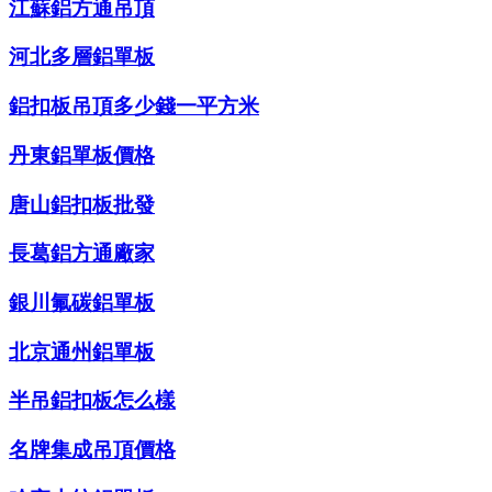
江蘇鋁方通吊頂
河北多層鋁單板
鋁扣板吊頂多少錢一平方米
丹東鋁單板價格
唐山鋁扣板批發
長葛鋁方通廠家
銀川氟碳鋁單板
北京通州鋁單板
半吊鋁扣板怎么樣
名牌集成吊頂價格