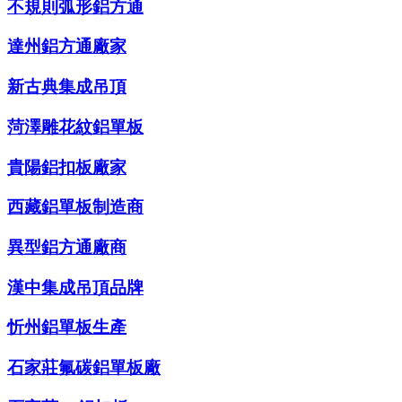
不規則弧形鋁方通
達州鋁方通廠家
新古典集成吊頂
菏澤雕花紋鋁單板
貴陽鋁扣板廠家
西藏鋁單板制造商
異型鋁方通廠商
漢中集成吊頂品牌
忻州鋁單板生產
石家莊氟碳鋁單板廠