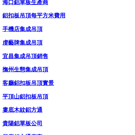
海口鋁單板生產商
鋁扣板吊頂每平方米費用
手機店集成吊頂
虔藝牌集成吊頂
宜昌集成吊頂銷售
撫州生態集成吊頂
客廳鋁扣板吊頂實景
平頂山鋁扣板吊頂
婁底木紋鋁方通
貴陽鋁單板公司