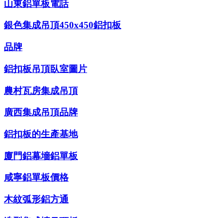
山東鋁單板電話
銀色集成吊頂450x450鋁扣板
品牌
鋁扣板吊頂臥室圖片
農村瓦房集成吊頂
廣西集成吊頂品牌
鋁扣板的生產基地
廈門鋁幕墻鋁單板
咸寧鋁單板價格
木紋弧形鋁方通