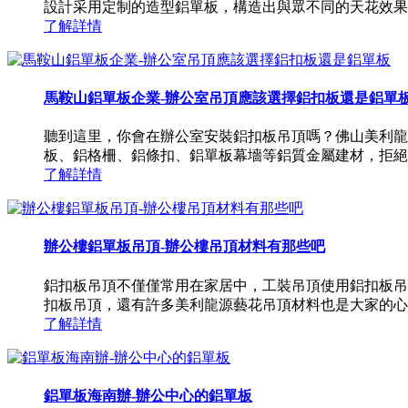
設計采用定制的造型鋁單板，構造出與眾不同的天花效果
了解詳情
馬鞍山鋁單板企業-辦公室吊頂應該選擇鋁扣板還是鋁單
聽到這里，你會在辦公室安裝鋁扣板吊頂嗎？佛山美利龍
板、鋁格柵、鋁條扣、鋁單板幕墻等鋁質金屬建材，拒絕
了解詳情
辦公樓鋁單板吊頂-辦公樓吊頂材料有那些吧
鋁扣板吊頂不僅僅常用在家居中，工裝吊頂使用鋁扣板吊
扣板吊頂，還有許多美利龍源藝花吊頂材料也是大家的心
了解詳情
鋁單板海南辦-辦公中心的鋁單板