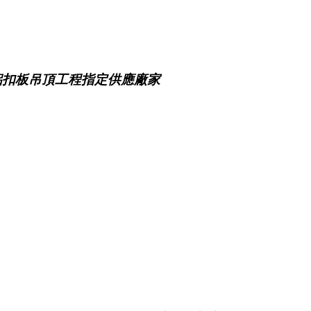
鋁扣板吊頂工程指定供應廠家