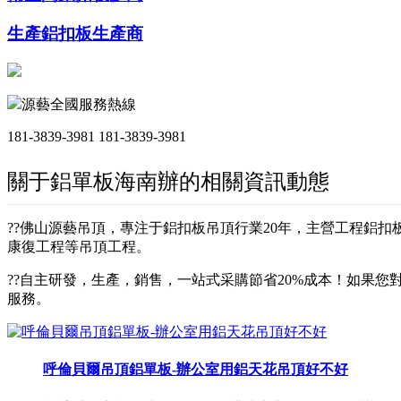
生產鋁扣板生產商
源藝全國服務熱線
181-3839-3981
181-3839-3981
關于鋁單板海南辦的相關資訊動態
??佛山源藝吊頂，專注于鋁扣板吊頂行業20年，主營工程鋁
康復工程等吊頂工程。
??自主研發，生產，銷售，一站式采購節省20%成本！如果您對
服務。
呼倫貝爾吊頂鋁單板-辦公室用鋁天花吊頂好不好