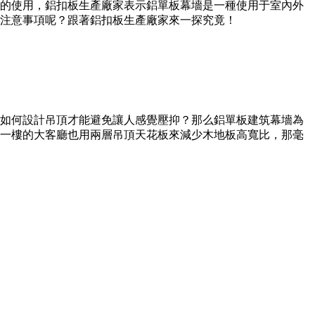
的使用，鋁扣板生產廠家表示鋁單板幕墻是一種使用于室內外
注意事項呢？跟著鋁扣板生產廠家來一探究竟！
如何設計吊頂才能避免讓人感覺壓抑？那么鋁單板建筑幕墻為
一樓的大客廳也用兩層吊頂天花板來減少木地板高寬比，那毫