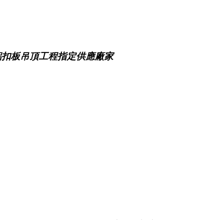
鋁扣板吊頂工程指定供應廠家