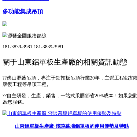
多功能集成吊頂
源藝全國服務熱線
181-3839-3981
181-3839-3981
關于山東鋁單板生產廠的相關資訊動態
??佛山源藝吊頂，專注于鋁扣板吊頂行業20年，主營工程鋁
康復工程等吊頂工程。
??自主研發，生產，銷售，一站式采購節省20%成本！如果您對
為您服務。
山東鋁單板生產廠-淺談幕墻鋁單板的使用優勢及特點